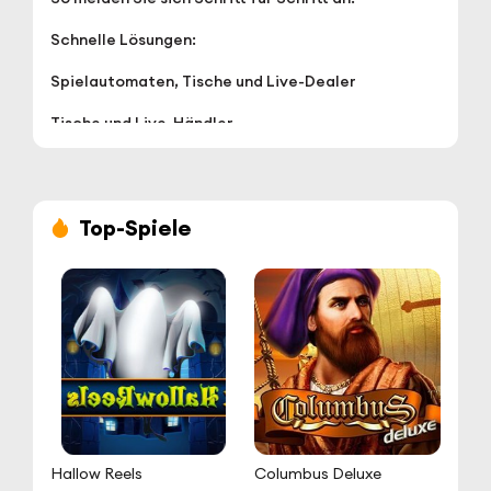
Schnelle Lösungen:
Spielautomaten, Tische und Live-Dealer
Tische und Live-Händler
Boni und Belohnungen
So erhalten Sie Belohnungen und behalten sie:
Top-Spiele
Promo-Codes: So erhalten und verwenden Sie sie
Intelligente Möglichkeiten, den Wert zu steigern:
Mobile App
Installation in weniger als einer Minute
Es ist einfach, Grenzen festzulegen und Zahlungen
zu leisten.
Western Belles
Columbus Deluxe
Richtlinien für einfaches Spielen.