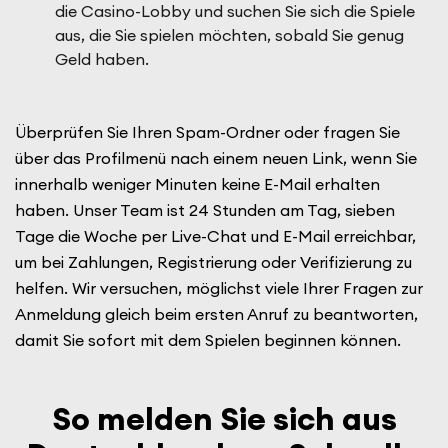
die Casino-Lobby und suchen Sie sich die Spiele
aus, die Sie spielen möchten, sobald Sie genug
Geld haben.
Überprüfen Sie Ihren Spam-Ordner oder fragen Sie
über das Profilmenü nach einem neuen Link, wenn Sie
innerhalb weniger Minuten keine E-Mail erhalten
haben. Unser Team ist 24 Stunden am Tag, sieben
Tage die Woche per Live-Chat und E-Mail erreichbar,
um bei Zahlungen, Registrierung oder Verifizierung zu
helfen. Wir versuchen, möglichst viele Ihrer Fragen zur
Anmeldung gleich beim ersten Anruf zu beantworten,
damit Sie sofort mit dem Spielen beginnen können.
So melden Sie sich aus