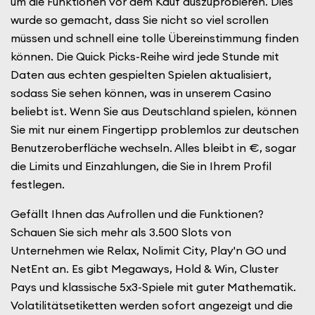
um die Funktionen vor dem Kauf auszuprobieren. Dies
wurde so gemacht, dass Sie nicht so viel scrollen
müssen und schnell eine tolle Übereinstimmung finden
können. Die Quick Picks-Reihe wird jede Stunde mit
Daten aus echten gespielten Spielen aktualisiert,
sodass Sie sehen können, was in unserem Casino
beliebt ist. Wenn Sie aus Deutschland spielen, können
Sie mit nur einem Fingertipp problemlos zur deutschen
Benutzeroberfläche wechseln. Alles bleibt in €, sogar
die Limits und Einzahlungen, die Sie in Ihrem Profil
festlegen.
Gefällt Ihnen das Aufrollen und die Funktionen?
Schauen Sie sich mehr als 3.500 Slots von
Unternehmen wie Relax, Nolimit City, Play'n GO und
NetEnt an. Es gibt Megaways, Hold & Win, Cluster
Pays und klassische 5x3-Spiele mit guter Mathematik.
Volatilitätsetiketten werden sofort angezeigt und die