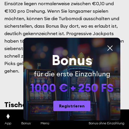
Einsätze liegen normalerweise zwischen €0,10 und
€100 pro Drehung. Wenn Sie langsamer spielen
möchten, können Sie die Turbomodi ausschalten und
sicherstellen, dass Bonus Buy dort, wo es erlaubt ist,
deutlich gekennzeichnet ist. Progressive Jackpots
haben tägliche Drops und Long-Cycle-Pools, die einen
siebenstelligen Betrag erreichen können. Sie können
Bonus
schnell zu Freispielen, Sticky Wilds oder Multiplikator-
Picks gelangen, indem Sie zum Regal „Sammlungen“
gehen.
für die erste Einzahlung
1000 € + 250 FS
Tische und Live-Händler
Registrieren
Promo-Code
Magst du Karten und Räder, die du in deinem eigenen
App
Bonus
Menü
Bonus ohne Einzahlung
Tempo drehen kannst? In unserer RNG-Lobby gibt es