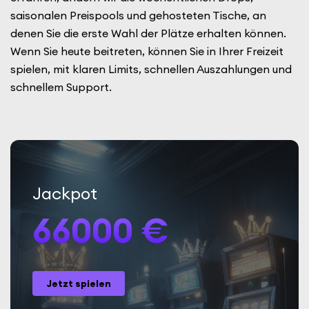
saisonalen Preispools und gehosteten Tische, an
denen Sie die erste Wahl der Plätze erhalten können.
Wenn Sie heute beitreten, können Sie in Ihrer Freizeit
spielen, mit klaren Limits, schnellen Auszahlungen und
schnellem Support.
Jackpot
66000 €
Jetzt spielen