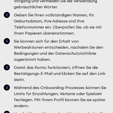
Vorgang und vermeiden Sie die Verwendung
gebräuchlicher Wörter.
Geben Sie Ihren vollständigen Namen, Ihr
Geburtsdatum, Ihre Adresse und Ihre
Telefonnummer ein. Überprüfen Sie, ob sie mit
Ihren Papieren übereinstimmen.
Sie können sich für den Erhalt von
Werbeaktionen entscheiden, nachdem Sie den
Bedingungen und der Datenschutzrichtlinie
zugestimmt haben.
Damit das Konto funktioniert, öffnen Sie die
Bestätigungs-E-Mail und klicken Sie auf den Link
darin.
Während des Onboarding-Prozesses können Sie
Limits für Einzahlungen, Verluste oder Spielzeit
festlegen. Mit Ihrem Profil können Sie sie später
ändern.