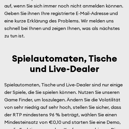
auf, wenn Sie sich immer noch nicht anmelden können.
Geben Sie ihnen Ihre registrierte E-Mail-Adresse und
eine kurze Erklärung des Problems. Wir melden uns
schnell bei Ihnen und zeigen Ihnen, was als nächstes
zu tun ist.
Spielautomaten, Tische
und Live-Dealer
Spielautomaten, Tische und Live-Dealer sind nur einige
der Spiele, die Sie spielen können. Nutzen Sie unseren
Game Finder, um loszulegen. Ändern Sie die Volatilität
von sehr niedrig auf sehr hoch, stellen Sie sicher, dass
der RTP mindestens 96 % beträgt, wählen Sie einen
Mindesteinsatz von €0,10 und starten Sie eine Demo,