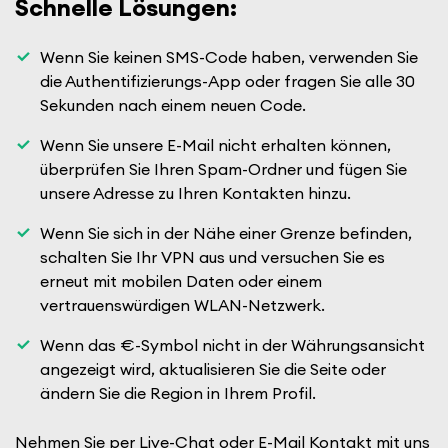
Schnelle Lösungen:
Wenn Sie keinen SMS-Code haben, verwenden Sie
die Authentifizierungs-App oder fragen Sie alle 30
Sekunden nach einem neuen Code.
Wenn Sie unsere E-Mail nicht erhalten können,
überprüfen Sie Ihren Spam-Ordner und fügen Sie
unsere Adresse zu Ihren Kontakten hinzu.
Wenn Sie sich in der Nähe einer Grenze befinden,
schalten Sie Ihr VPN aus und versuchen Sie es
erneut mit mobilen Daten oder einem
vertrauenswürdigen WLAN-Netzwerk.
Wenn das €-Symbol nicht in der Währungsansicht
angezeigt wird, aktualisieren Sie die Seite oder
ändern Sie die Region in Ihrem Profil.
Nehmen Sie per Live-Chat oder E-Mail Kontakt mit uns