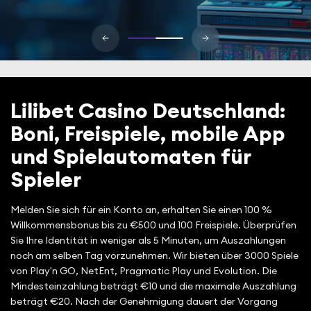
Lilibet Casino Deutschland:
Boni, Freispiele, mobile App
und Spielautomaten für
Spieler
Melden Sie sich für ein Konto an, erhalten Sie einen 100 %
Willkommensbonus bis zu €500 und 100 Freispiele. Überprüfen
Sie Ihre Identität in weniger als 5 Minuten, um Auszahlungen
noch am selben Tag vorzunehmen. Wir bieten über 3000 Spiele
von Play'n GO, NetEnt, Pragmatic Play und Evolution. Die
Mindesteinzahlung beträgt €10 und die maximale Auszahlung
beträgt €20. Nach der Genehmigung dauert der Vorgang