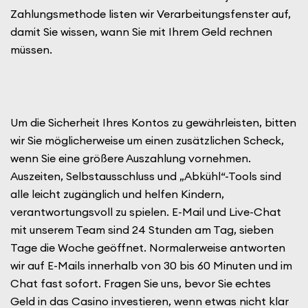
Zahlungsmethode listen wir Verarbeitungsfenster auf,
damit Sie wissen, wann Sie mit Ihrem Geld rechnen
müssen.
Um die Sicherheit Ihres Kontos zu gewährleisten, bitten
wir Sie möglicherweise um einen zusätzlichen Scheck,
wenn Sie eine größere Auszahlung vornehmen.
Auszeiten, Selbstausschluss und „Abkühl“-Tools sind
alle leicht zugänglich und helfen Kindern,
verantwortungsvoll zu spielen. E-Mail und Live-Chat
mit unserem Team sind 24 Stunden am Tag, sieben
Tage die Woche geöffnet. Normalerweise antworten
wir auf E-Mails innerhalb von 30 bis 60 Minuten und im
Chat fast sofort. Fragen Sie uns, bevor Sie echtes
Geld in das Casino investieren, wenn etwas nicht klar