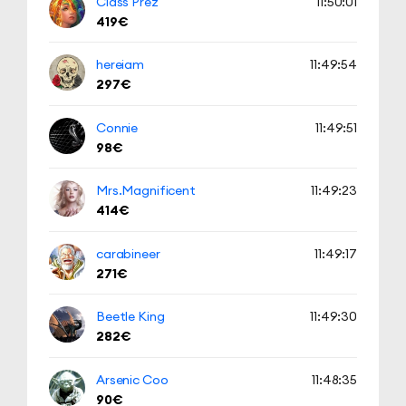
Class Prez
11:50:01
419€
hereiam
11:49:54
297€
Connie
11:49:51
98€
Mrs.Magnificent
11:49:23
414€
carabineer
11:49:17
271€
Beetle King
11:49:30
282€
Arsenic Coo
11:48:35
90€